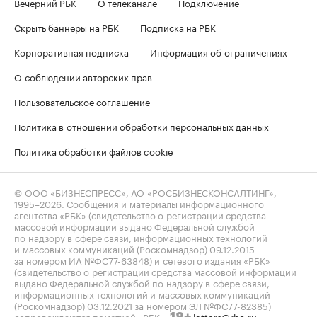
Вечерний РБК
О телеканале
Подключение
Скрыть баннеры на РБК
Подписка на РБК
Корпоративная подписка
Информация об ограничениях
О соблюдении авторских прав
Пользовательское соглашение
Политика в отношении обработки персональных данных
Политика обработки файлов cookie
© ООО «БИЗНЕСПРЕСС», АО «РОСБИЗНЕСКОНСАЛТИНГ»,
1995–2026
. Сообщения и материалы информационного
агентства «РБК» (свидетельство о регистрации средства
массовой информации выдано Федеральной службой
по надзору в сфере связи, информационных технологий
и массовых коммуникаций (Роскомнадзор) 09.12.2015
за номером ИА №ФС77-63848) и сетевого издания «РБК»
(свидетельство о регистрации средства массовой информации
выдано Федеральной службой по надзору в сфере связи,
информационных технологий и массовых коммуникаций
(Роскомнадзор) 03.12.2021 за номером ЭЛ №ФС77-82385)
сопровождаются пометкой «РБК».
letters@rbc.ru
18+