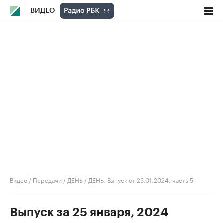
ВИДЕО
Видео
/
Передачи
/
ДЕНЬ
/
ДЕНЬ. Выпуск от 25.01.2024, часть 5
Выпуск за 25 января, 2024