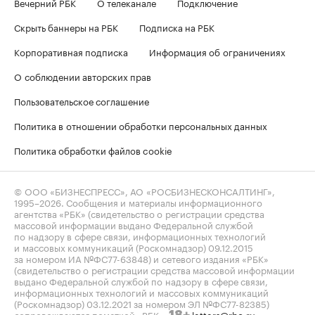
Вечерний РБК
О телеканале
Подключение
Скрыть баннеры на РБК
Подписка на РБК
Корпоративная подписка
Информация об ограничениях
О соблюдении авторских прав
Пользовательское соглашение
Политика в отношении обработки персональных данных
Политика обработки файлов cookie
© ООО «БИЗНЕСПРЕСС», АО «РОСБИЗНЕСКОНСАЛТИНГ»,
1995–2026
. Сообщения и материалы информационного
агентства «РБК» (свидетельство о регистрации средства
массовой информации выдано Федеральной службой
по надзору в сфере связи, информационных технологий
и массовых коммуникаций (Роскомнадзор) 09.12.2015
за номером ИА №ФС77-63848) и сетевого издания «РБК»
(свидетельство о регистрации средства массовой информации
выдано Федеральной службой по надзору в сфере связи,
информационных технологий и массовых коммуникаций
(Роскомнадзор) 03.12.2021 за номером ЭЛ №ФС77-82385)
сопровождаются пометкой «РБК».
letters@rbc.ru
18+