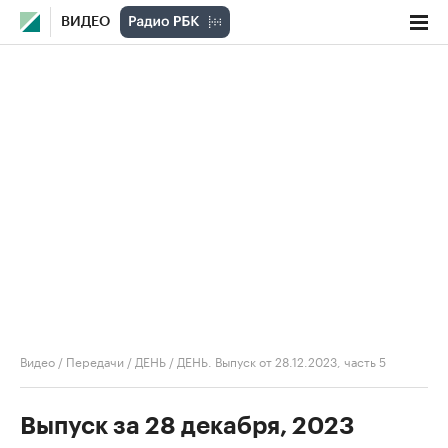
ВИДЕО
Видео
/
Передачи
/
ДЕНЬ
/
ДЕНЬ. Выпуск от 28.12.2023, часть 5
Выпуск за 28 декабря, 2023