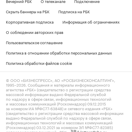
Вечерний РБК
О телеканале
Подключение
Скрыть баннеры на РБК
Подписка на РБК
Корпоративная подписка
Информация об ограничениях
О соблюдении авторских прав
Пользовательское соглашение
Политика в отношении обработки персональных данных
Политика обработки файлов cookie
© ООО «БИЗНЕСПРЕСС», АО «РОСБИЗНЕСКОНСАЛТИНГ»,
1995–2026
. Сообщения и материалы информационного
агентства «РБК» (свидетельство о регистрации средства
массовой информации выдано Федеральной службой
по надзору в сфере связи, информационных технологий
и массовых коммуникаций (Роскомнадзор) 09.12.2015
за номером ИА №ФС77-63848) и сетевого издания «РБК»
(свидетельство о регистрации средства массовой информации
выдано Федеральной службой по надзору в сфере связи,
информационных технологий и массовых коммуникаций
(Роскомнадзор) 03.12.2021 за номером ЭЛ №ФС77-82385)
сопровождаются пометкой «РБК».
letters@rbc.ru
18+