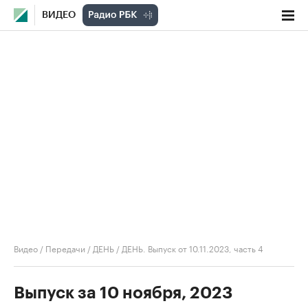
ВИДЕО
Видео
/
Передачи
/
ДЕНЬ
/
ДЕНЬ. Выпуск от 10.11.2023, часть 4
Выпуск за 10 ноября, 2023