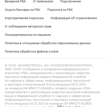
Вечерний РБК
О телеканале
Подключение
Скрыть баннеры на РБК
Подписка на РБК
Корпоративная подписка
Информация об ограничениях
О соблюдении авторских прав
Пользовательское соглашение
Политика в отношении обработки персональных данных
Политика обработки файлов cookie
© ООО «БИЗНЕСПРЕСС», АО «РОСБИЗНЕСКОНСАЛТИНГ»,
1995–2026
. Сообщения и материалы информационного
агентства «РБК» (свидетельство о регистрации средства
массовой информации выдано Федеральной службой
по надзору в сфере связи, информационных технологий
и массовых коммуникаций (Роскомнадзор) 09.12.2015
за номером ИА №ФС77-63848) и сетевого издания «РБК»
(свидетельство о регистрации средства массовой информации
выдано Федеральной службой по надзору в сфере связи,
информационных технологий и массовых коммуникаций
(Роскомнадзор) 03.12.2021 за номером ЭЛ №ФС77-82385)
сопровождаются пометкой «РБК».
letters@rbc.ru
18+