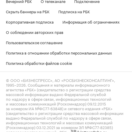
Вечерний РБК
О телеканале
Подключение
Скрыть баннеры на РБК
Подписка на РБК
Корпоративная подписка
Информация об ограничениях
О соблюдении авторских прав
Пользовательское соглашение
Политика в отношении обработки персональных данных
Политика обработки файлов cookie
© ООО «БИЗНЕСПРЕСС», АО «РОСБИЗНЕСКОНСАЛТИНГ»,
1995–2026
. Сообщения и материалы информационного
агентства «РБК» (свидетельство о регистрации средства
массовой информации выдано Федеральной службой
по надзору в сфере связи, информационных технологий
и массовых коммуникаций (Роскомнадзор) 09.12.2015
за номером ИА №ФС77-63848) и сетевого издания «РБК»
(свидетельство о регистрации средства массовой информации
выдано Федеральной службой по надзору в сфере связи,
информационных технологий и массовых коммуникаций
(Роскомнадзор) 03.12.2021 за номером ЭЛ №ФС77-82385)
сопровождаются пометкой «РБК».
letters@rbc.ru
18+