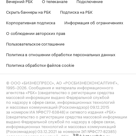
Вечерний РБК
О телеканале
Подключение
Скрыть баннеры на РБК
Подписка на РБК
Корпоративная подписка
Информация об ограничениях
О соблюдении авторских прав
Пользовательское соглашение
Политика в отношении обработки персональных данных
Политика обработки файлов cookie
© ООО «БИЗНЕСПРЕСС», АО «РОСБИЗНЕСКОНСАЛТИНГ»,
1995–2026
. Сообщения и материалы информационного
агентства «РБК» (свидетельство о регистрации средства
массовой информации выдано Федеральной службой
по надзору в сфере связи, информационных технологий
и массовых коммуникаций (Роскомнадзор) 09.12.2015
за номером ИА №ФС77-63848) и сетевого издания «РБК»
(свидетельство о регистрации средства массовой информации
выдано Федеральной службой по надзору в сфере связи,
информационных технологий и массовых коммуникаций
(Роскомнадзор) 03.12.2021 за номером ЭЛ №ФС77-82385)
сопровождаются пометкой «РБК».
letters@rbc.ru
18+