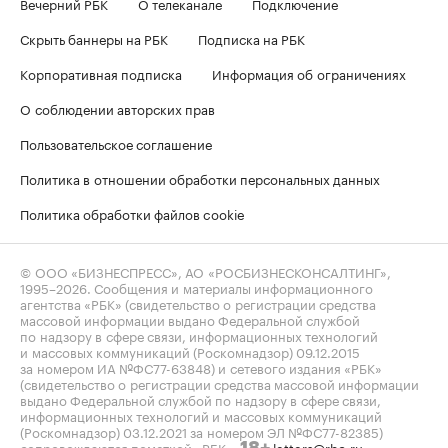
Вечерний РБК
О телеканале
Подключение
Скрыть баннеры на РБК
Подписка на РБК
Корпоративная подписка
Информация об ограничениях
О соблюдении авторских прав
Пользовательское соглашение
Политика в отношении обработки персональных данных
Политика обработки файлов cookie
© ООО «БИЗНЕСПРЕСС», АО «РОСБИЗНЕСКОНСАЛТИНГ»,
1995–2026
. Сообщения и материалы информационного
агентства «РБК» (свидетельство о регистрации средства
массовой информации выдано Федеральной службой
по надзору в сфере связи, информационных технологий
и массовых коммуникаций (Роскомнадзор) 09.12.2015
за номером ИА №ФС77-63848) и сетевого издания «РБК»
(свидетельство о регистрации средства массовой информации
выдано Федеральной службой по надзору в сфере связи,
информационных технологий и массовых коммуникаций
(Роскомнадзор) 03.12.2021 за номером ЭЛ №ФС77-82385)
сопровождаются пометкой «РБК».
letters@rbc.ru
18+