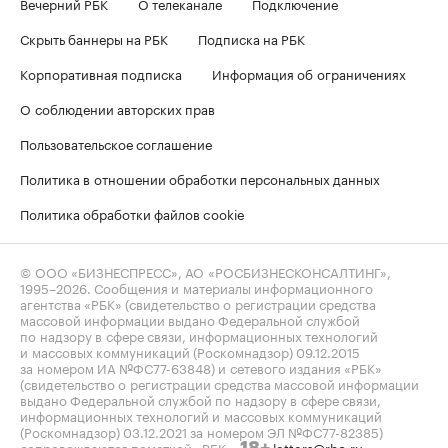
Вечерний РБК
О телеканале
Подключение
Скрыть баннеры на РБК
Подписка на РБК
Корпоративная подписка
Информация об ограничениях
О соблюдении авторских прав
Пользовательское соглашение
Политика в отношении обработки персональных данных
Политика обработки файлов cookie
© ООО «БИЗНЕСПРЕСС», АО «РОСБИЗНЕСКОНСАЛТИНГ»,
1995–2026
. Сообщения и материалы информационного
агентства «РБК» (свидетельство о регистрации средства
массовой информации выдано Федеральной службой
по надзору в сфере связи, информационных технологий
и массовых коммуникаций (Роскомнадзор) 09.12.2015
за номером ИА №ФС77-63848) и сетевого издания «РБК»
(свидетельство о регистрации средства массовой информации
выдано Федеральной службой по надзору в сфере связи,
информационных технологий и массовых коммуникаций
(Роскомнадзор) 03.12.2021 за номером ЭЛ №ФС77-82385)
сопровождаются пометкой «РБК».
letters@rbc.ru
18+