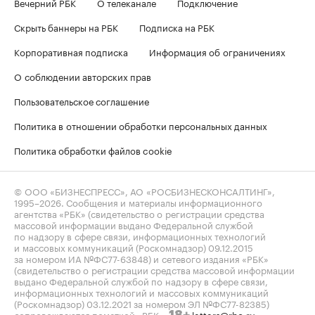
Вечерний РБК
О телеканале
Подключение
Скрыть баннеры на РБК
Подписка на РБК
Корпоративная подписка
Информация об ограничениях
О соблюдении авторских прав
Пользовательское соглашение
Политика в отношении обработки персональных данных
Политика обработки файлов cookie
© ООО «БИЗНЕСПРЕСС», АО «РОСБИЗНЕСКОНСАЛТИНГ»,
1995–2026
. Сообщения и материалы информационного
агентства «РБК» (свидетельство о регистрации средства
массовой информации выдано Федеральной службой
по надзору в сфере связи, информационных технологий
и массовых коммуникаций (Роскомнадзор) 09.12.2015
за номером ИА №ФС77-63848) и сетевого издания «РБК»
(свидетельство о регистрации средства массовой информации
выдано Федеральной службой по надзору в сфере связи,
информационных технологий и массовых коммуникаций
(Роскомнадзор) 03.12.2021 за номером ЭЛ №ФС77-82385)
сопровождаются пометкой «РБК».
letters@rbc.ru
18+