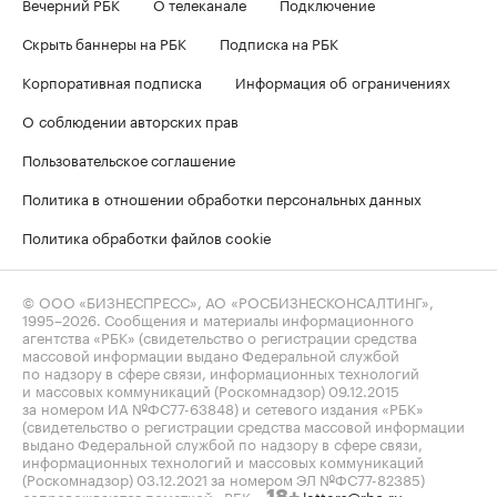
Вечерний РБК
О телеканале
Подключение
Скрыть баннеры на РБК
Подписка на РБК
Корпоративная подписка
Информация об ограничениях
О соблюдении авторских прав
Пользовательское соглашение
Политика в отношении обработки персональных данных
Политика обработки файлов cookie
© ООО «БИЗНЕСПРЕСС», АО «РОСБИЗНЕСКОНСАЛТИНГ»,
1995–2026
. Сообщения и материалы информационного
агентства «РБК» (свидетельство о регистрации средства
массовой информации выдано Федеральной службой
по надзору в сфере связи, информационных технологий
и массовых коммуникаций (Роскомнадзор) 09.12.2015
за номером ИА №ФС77-63848) и сетевого издания «РБК»
(свидетельство о регистрации средства массовой информации
выдано Федеральной службой по надзору в сфере связи,
информационных технологий и массовых коммуникаций
(Роскомнадзор) 03.12.2021 за номером ЭЛ №ФС77-82385)
сопровождаются пометкой «РБК».
letters@rbc.ru
18+