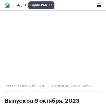
ВИДЕО
Видео
/
Передачи
/
ДЕНЬ
/
ДЕНЬ. Выпуск от 09.10.2023, часть 4
Выпуск за 9 октября, 2023