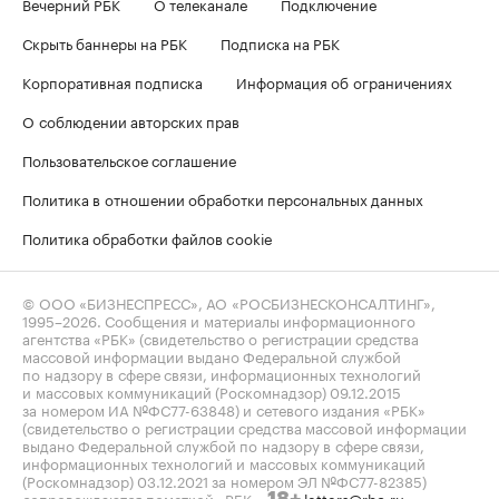
Вечерний РБК
О телеканале
Подключение
Скрыть баннеры на РБК
Подписка на РБК
Корпоративная подписка
Информация об ограничениях
О соблюдении авторских прав
Пользовательское соглашение
Политика в отношении обработки персональных данных
Политика обработки файлов cookie
© ООО «БИЗНЕСПРЕСС», АО «РОСБИЗНЕСКОНСАЛТИНГ»,
1995–2026
. Сообщения и материалы информационного
агентства «РБК» (свидетельство о регистрации средства
массовой информации выдано Федеральной службой
по надзору в сфере связи, информационных технологий
и массовых коммуникаций (Роскомнадзор) 09.12.2015
за номером ИА №ФС77-63848) и сетевого издания «РБК»
(свидетельство о регистрации средства массовой информации
выдано Федеральной службой по надзору в сфере связи,
информационных технологий и массовых коммуникаций
(Роскомнадзор) 03.12.2021 за номером ЭЛ №ФС77-82385)
сопровождаются пометкой «РБК».
letters@rbc.ru
18+