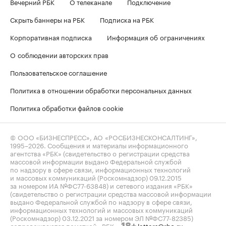
Вечерний РБК
О телеканале
Подключение
Скрыть баннеры на РБК
Подписка на РБК
Корпоративная подписка
Информация об ограничениях
О соблюдении авторских прав
Пользовательское соглашение
Политика в отношении обработки персональных данных
Политика обработки файлов cookie
© ООО «БИЗНЕСПРЕСС», АО «РОСБИЗНЕСКОНСАЛТИНГ»,
1995–2026
. Сообщения и материалы информационного
агентства «РБК» (свидетельство о регистрации средства
массовой информации выдано Федеральной службой
по надзору в сфере связи, информационных технологий
и массовых коммуникаций (Роскомнадзор) 09.12.2015
за номером ИА №ФС77-63848) и сетевого издания «РБК»
(свидетельство о регистрации средства массовой информации
выдано Федеральной службой по надзору в сфере связи,
информационных технологий и массовых коммуникаций
(Роскомнадзор) 03.12.2021 за номером ЭЛ №ФС77-82385)
сопровождаются пометкой «РБК».
letters@rbc.ru
18+