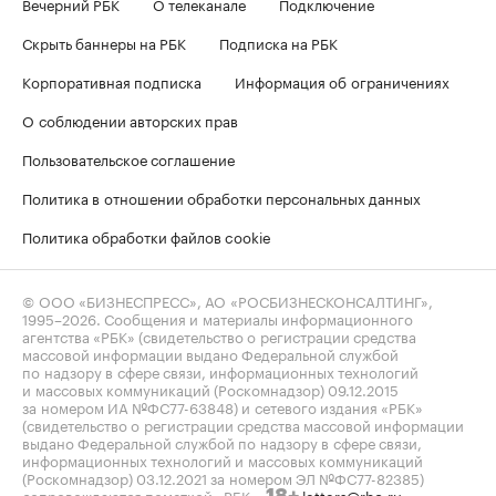
Вечерний РБК
О телеканале
Подключение
Скрыть баннеры на РБК
Подписка на РБК
Корпоративная подписка
Информация об ограничениях
О соблюдении авторских прав
Пользовательское соглашение
Политика в отношении обработки персональных данных
Политика обработки файлов cookie
© ООО «БИЗНЕСПРЕСС», АО «РОСБИЗНЕСКОНСАЛТИНГ»,
1995–2026
. Сообщения и материалы информационного
агентства «РБК» (свидетельство о регистрации средства
массовой информации выдано Федеральной службой
по надзору в сфере связи, информационных технологий
и массовых коммуникаций (Роскомнадзор) 09.12.2015
за номером ИА №ФС77-63848) и сетевого издания «РБК»
(свидетельство о регистрации средства массовой информации
выдано Федеральной службой по надзору в сфере связи,
информационных технологий и массовых коммуникаций
(Роскомнадзор) 03.12.2021 за номером ЭЛ №ФС77-82385)
сопровождаются пометкой «РБК».
letters@rbc.ru
18+