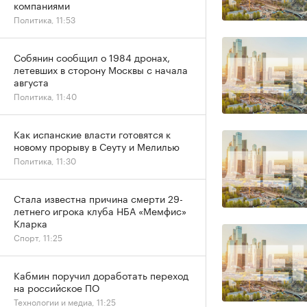
компаниями
Политика, 11:53
Собянин сообщил о 1984 дронах,
летевших в сторону Москвы с начала
августа
Политика, 11:40
Как испанские власти готовятся к
новому прорыву в Сеуту и Мелилью
Политика, 11:30
Стала известна причина смерти 29-
летнего игрока клуба НБА «Мемфис»
Кларка
Спорт, 11:25
Кабмин поручил доработать переход
на российское ПО
Технологии и медиа, 11:25