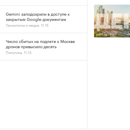
Gemini заподозрили в доступе к
закрытым Google-документам
Технологии и медиа, 11:15
Число сбитых на подлете к Москве
дронов превысило десять
Политика, 11:13