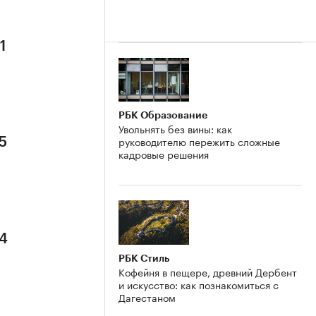
1
РБК Образование
Увольнять без вины: как
руководителю пережить сложные
5
кадровые решения
 4
РБК Стиль
Кофейня в пещере, древний Дербент
и искусство: как познакомиться с
Дагестаном