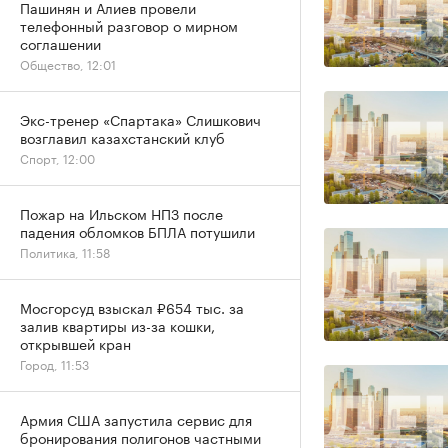
Пашинян и Алиев провели
телефонный разговор о мирном
соглашении
Общество, 12:01
Экс-тренер «Спартака» Слишкович
возглавил казахстанский клуб
Спорт, 12:00
Пожар на Ильском НПЗ после
падения обломков БПЛА потушили
Политика, 11:58
Мосгорсуд взыскал ₽654 тыс. за
залив квартиры из-за кошки,
открывшей кран
Город, 11:53
Армия США запустила сервис для
бронирования полигонов частными