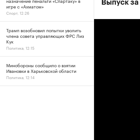
назначение пенальти «Спартаку» в
Выпуск за
игре с «Ахматом»
Спорт, 12:26
Трамп возобновил попытки уволить
члена совета управляющих ФРС Лиз
Кук
Политика, 12:15
Минобороны сообщило о взятии
Ивановки в Харьковской области
Политика, 12:14