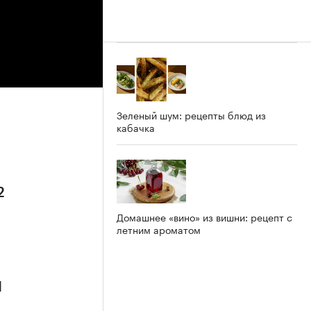
Зеленый шум: рецепты блюд из
кабачка
2
Домашнее «вино» из вишни: рецепт с
летним ароматом
1