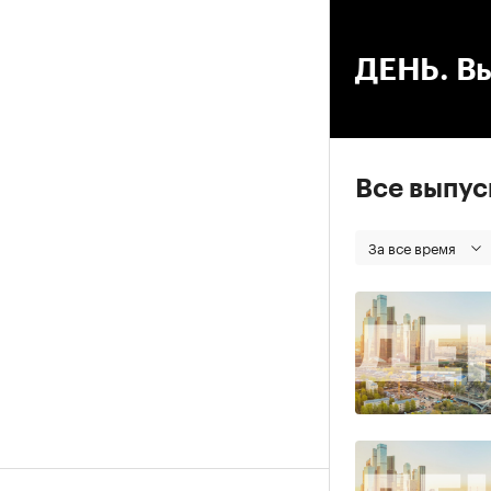
00
ДЕНЬ. Вы
Все выпу
За все время