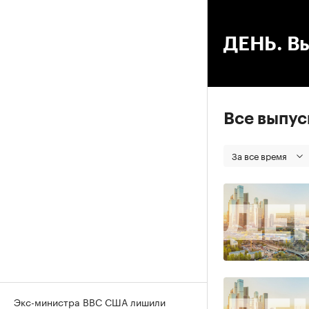
00
ДЕНЬ. Вы
Все выпу
За все время
Экс-министра ВВС США лишили