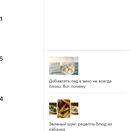
1
5
Добавлять лед в вино не всегда
плохо. Вот почему
 4
Зеленый шум: рецепты блюд из
кабачка