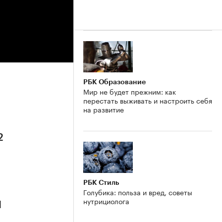
РБК Образование
Мир не будет прежним: как
перестать выживать и настроить себя
на развитие
2
РБК Стиль
Голубика: польза и вред, советы
нутрициолога
1