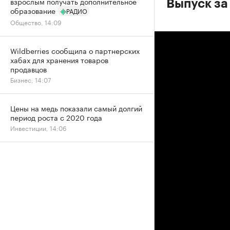
взрослым получать дополнительное
Выпуск за
образование
РАДИО
Общество, 14:09
Wildberries сообщила о партнерских
хабах для хранения товаров
продавцов
Бизнес, 14:07
Цены на медь показали самый долгий
период роста с 2020 года
Инвестиции, 14:06