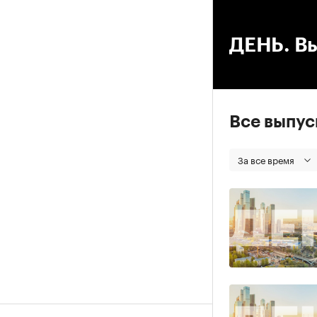
00
ДЕНЬ. Вы
Все выпу
За все время