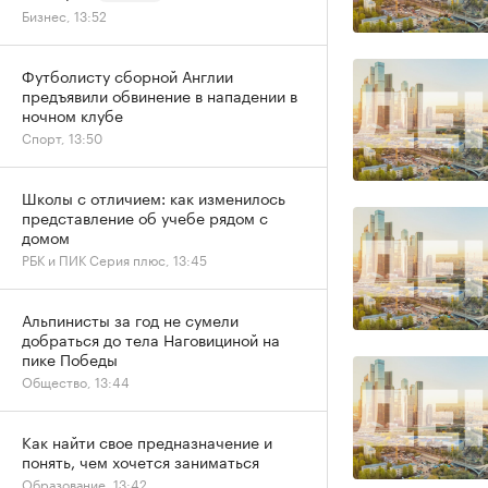
Бизнес, 13:52
Футболисту сборной Англии
предъявили обвинение в нападении в
ночном клубе
Спорт, 13:50
Школы с отличием: как изменилось
представление об учебе рядом с
домом
РБК и ПИК Серия плюс, 13:45
Альпинисты за год не сумели
добраться до тела Наговициной на
пике Победы
Общество, 13:44
Как найти свое предназначение и
понять, чем хочется заниматься
Образование, 13:42