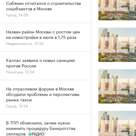
Собянин отчитался о строительстве
соцобъектов в Москве
Город, 14:05
Назван район Москвы с ростом цен
на новостройки в июле в 1,75 раза
Недвижимость, 13:55
Каллас заявила о новых санкциях
против России
Политика, 13:54
На отраслевом форуме в Москве
обсудили проблемы и перспективы
рынка такси
Город, 13:54
В ТПП объяснили, зачем нужно
изменить процедуру банкротства
селлеров
РАДИО