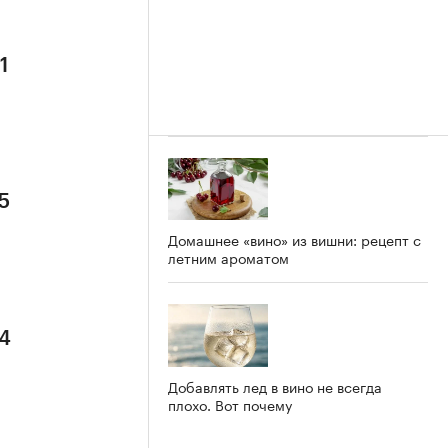
1
5
Домашнее «вино» из вишни: рецепт с
летним ароматом
 4
Добавлять лед в вино не всегда
плохо. Вот почему