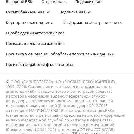
Вечерний РБК
О телеканале
Подключение
Скрыть баннеры на РБК
Подписка на РБК
Корпоративная подписка
Информация об ограничениях
О соблюдении авторских прав
Пользовательское соглашение
Политика в отношении обработки персональных данных
Политика обработки файлов cookie
© ООО «БИЗНЕСПРЕСС», АО «РОСБИЗНЕСКОНСАЛТИНГ»,
1995–2026
. Сообщения и материалы информационного
агентства «РБК» (свидетельство о регистрации средства
массовой информации выдано Федеральной службой
по надзору в сфере связи, информационных технологий
и массовых коммуникаций (Роскомнадзор) 09.12.2015
за номером ИА №ФС77-63848) и сетевого издания «РБК»
(свидетельство о регистрации средства массовой информации
выдано Федеральной службой по надзору в сфере связи,
информационных технологий и массовых коммуникаций
(Роскомнадзор) 03.12.2021 за номером ЭЛ №ФС77-82385)
сопровождаются пометкой «РБК».
letters@rbc.ru
18+