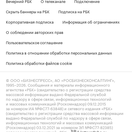
Вечерний РБК
О телеканале
Подключение
Скрыть баннеры на РБК
Подписка на РБК
Корпоративная подписка
Информация об ограничениях
О соблюдении авторских прав
Пользовательское соглашение
Политика в отношении обработки персональных данных
Политика обработки файлов cookie
© ООО «БИЗНЕСПРЕСС», АО «РОСБИЗНЕСКОНСАЛТИНГ»,
1995–2026
. Сообщения и материалы информационного
агентства «РБК» (свидетельство о регистрации средства
массовой информации выдано Федеральной службой
по надзору в сфере связи, информационных технологий
и массовых коммуникаций (Роскомнадзор) 09.12.2015
за номером ИА №ФС77-63848) и сетевого издания «РБК»
(свидетельство о регистрации средства массовой информации
выдано Федеральной службой по надзору в сфере связи,
информационных технологий и массовых коммуникаций
(Роскомнадзор) 03.12.2021 за номером ЭЛ №ФС77-82385)
сопровождаются пометкой «РБК».
letters@rbc.ru
18+