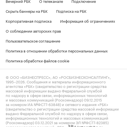
Вечерний РБК
О телеканале
Подключение
Скрыть баннеры на РБК
Подписка на РБК
Корпоративная подписка
Информация об ограничениях
О соблюдении авторских прав
Пользовательское соглашение
Политика в отношении обработки персональных данных
Политика обработки файлов cookie
© ООО «БИЗНЕСПРЕСС», АО «РОСБИЗНЕСКОНСАЛТИНГ»,
1995–2026
. Сообщения и материалы информационного
агентства «РБК» (свидетельство о регистрации средства
массовой информации выдано Федеральной службой
по надзору в сфере связи, информационных технологий
и массовых коммуникаций (Роскомнадзор) 09.12.2015
за номером ИА №ФС77-63848) и сетевого издания «РБК»
(свидетельство о регистрации средства массовой информации
выдано Федеральной службой по надзору в сфере связи,
информационных технологий и массовых коммуникаций
(Роскомнадзор) 03.12.2021 за номером ЭЛ №ФС77-82385)
сопровождаются пометкой «РБК».
letters@rbc.ru
18+