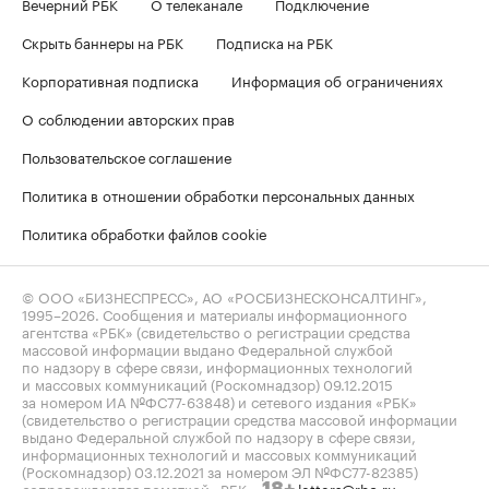
Вечерний РБК
О телеканале
Подключение
Скрыть баннеры на РБК
Подписка на РБК
Корпоративная подписка
Информация об ограничениях
О соблюдении авторских прав
Пользовательское соглашение
Политика в отношении обработки персональных данных
Политика обработки файлов cookie
© ООО «БИЗНЕСПРЕСС», АО «РОСБИЗНЕСКОНСАЛТИНГ»,
1995–2026
. Сообщения и материалы информационного
агентства «РБК» (свидетельство о регистрации средства
массовой информации выдано Федеральной службой
по надзору в сфере связи, информационных технологий
и массовых коммуникаций (Роскомнадзор) 09.12.2015
за номером ИА №ФС77-63848) и сетевого издания «РБК»
(свидетельство о регистрации средства массовой информации
выдано Федеральной службой по надзору в сфере связи,
информационных технологий и массовых коммуникаций
(Роскомнадзор) 03.12.2021 за номером ЭЛ №ФС77-82385)
сопровождаются пометкой «РБК».
letters@rbc.ru
18+