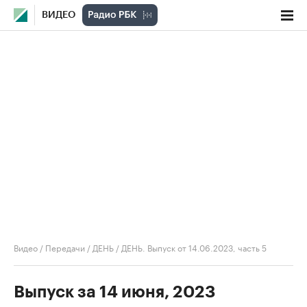
ВИДЕО
Видео
/
Передачи
/
ДЕНЬ
/
ДЕНЬ. Выпуск от 14.06.2023, часть 5
Выпуск за 14 июня, 2023