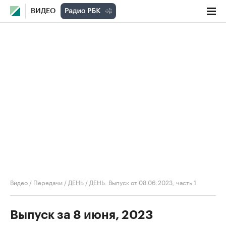
ВИДЕО
Видео
/
Передачи
/
ДЕНЬ
/
ДЕНЬ. Выпуск от 08.06.2023, часть 1
Выпуск за 8 июня, 2023