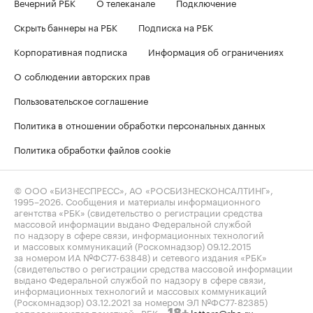
Вечерний РБК
О телеканале
Подключение
Скрыть баннеры на РБК
Подписка на РБК
Корпоративная подписка
Информация об ограничениях
О соблюдении авторских прав
Пользовательское соглашение
Политика в отношении обработки персональных данных
Политика обработки файлов cookie
© ООО «БИЗНЕСПРЕСС», АО «РОСБИЗНЕСКОНСАЛТИНГ»,
1995–2026
. Сообщения и материалы информационного
агентства «РБК» (свидетельство о регистрации средства
массовой информации выдано Федеральной службой
по надзору в сфере связи, информационных технологий
и массовых коммуникаций (Роскомнадзор) 09.12.2015
за номером ИА №ФС77-63848) и сетевого издания «РБК»
(свидетельство о регистрации средства массовой информации
выдано Федеральной службой по надзору в сфере связи,
информационных технологий и массовых коммуникаций
(Роскомнадзор) 03.12.2021 за номером ЭЛ №ФС77-82385)
сопровождаются пометкой «РБК».
letters@rbc.ru
18+