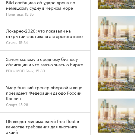
Bild сообщила об ударе дрона по
немецкому судну в Черном море
Политика, 15:35
Локарно-2026: что показали на
открытии фестиваля авторского кино
Стиль, 15:34
Зачем малому и среднему бизнесу
облигации и что важно знать о бирже
РБК и МСП Банк, 15:30
Умер бывший тренер сборной и вице-
президент Федерации дзюдо России
Каплин
Спорт, 15:28
ЦБ введет минимальный free-float в
качестве требования для листинга
акций