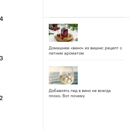
 4
Домашнее «вино» из вишни: рецепт с
летним ароматом
 3
Добавлять лед в вино не всегда
плохо. Вот почему
2