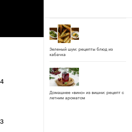
Зеленый шум: рецепты блюд из
кабачка
 4
Домашнее «вино» из вишни: рецепт с
летним ароматом
 3