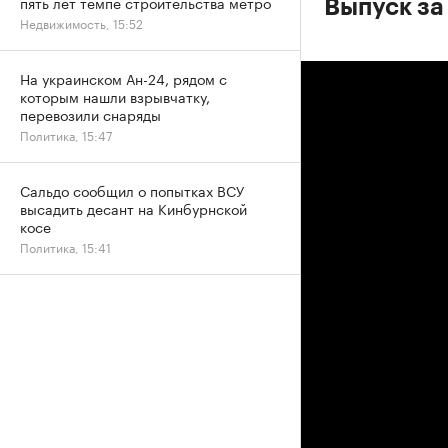
пять лет темпе строительства метро
Выпуск за
Недвижимость, 15:52
На украинском Ан-24, рядом с
которым нашли взрывчатку,
перевозили снаряды
Политика, 15:47
Сальдо сообщил о попытках ВСУ
высадить десант на Кинбурнской
косе
Политика, 15:41