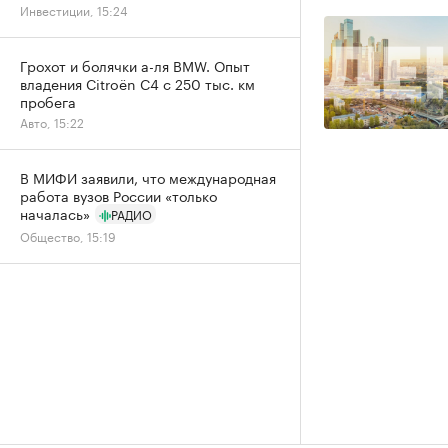
Инвестиции, 15:24
Грохот и болячки а-ля BMW. Опыт
владения Citroёn C4 с 250 тыс. км
пробега
Авто, 15:22
В МИФИ заявили, что международная
работа вузов России «только
началась»
РАДИО
Общество, 15:19