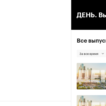
00
ДЕНЬ. Вы
Все выпу
За все время