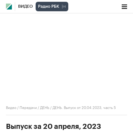
ВИДЕО
Видео
/
Передачи
/
ДЕНЬ
/
ДЕНЬ. Выпуск от 20.04.2023, часть 5
Выпуск за 20 апреля, 2023