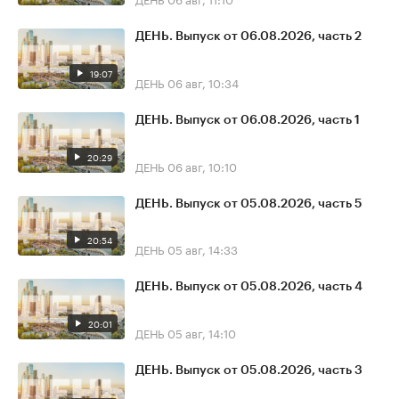
ДЕНЬ. Выпуск от 06.08.2026, часть 2
19:07
ДЕНЬ
06 авг, 10:34
ДЕНЬ. Выпуск от 06.08.2026, часть 1
20:29
ДЕНЬ
06 авг, 10:10
ДЕНЬ. Выпуск от 05.08.2026, часть 5
20:54
ДЕНЬ
05 авг, 14:33
ДЕНЬ. Выпуск от 05.08.2026, часть 4
20:01
ДЕНЬ
05 авг, 14:10
ДЕНЬ. Выпуск от 05.08.2026, часть 3