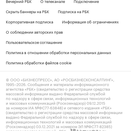
Вечерний РБК
О телеканале
Подключение
Скрыть баннеры на РБК
Подписка на РБК
Корпоративная подписка
Информация об ограничениях
О соблюдении авторских прав
Пользовательское соглашение
Политика в отношении обработки персональных данных
Политика обработки файлов cookie
© ООО «БИЗНЕСПРЕСС», АО «РОСБИЗНЕСКОНСАЛТИНГ»,
1995–2026
. Сообщения и материалы информационного
агентства «РБК» (свидетельство о регистрации средства
массовой информации выдано Федеральной службой
по надзору в сфере связи, информационных технологий
и массовых коммуникаций (Роскомнадзор) 09.12.2015
за номером ИА №ФС77-63848) и сетевого издания «РБК»
(свидетельство о регистрации средства массовой информации
выдано Федеральной службой по надзору в сфере связи,
информационных технологий и массовых коммуникаций
(Роскомнадзор) 03.12.2021 за номером ЭЛ №ФС77-82385)
сопровождаются пометкой «РБК».
letters@rbc.ru
18+