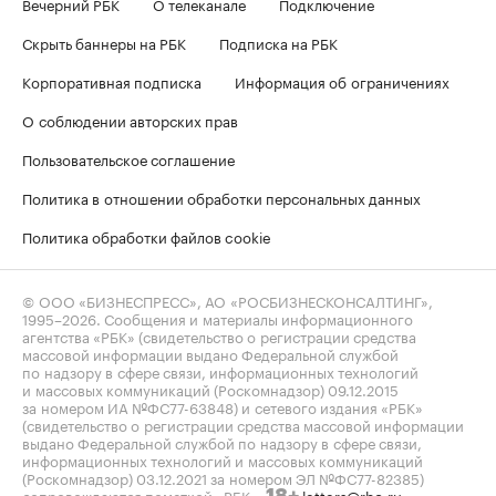
Вечерний РБК
О телеканале
Подключение
Скрыть баннеры на РБК
Подписка на РБК
Корпоративная подписка
Информация об ограничениях
О соблюдении авторских прав
Пользовательское соглашение
Политика в отношении обработки персональных данных
Политика обработки файлов cookie
© ООО «БИЗНЕСПРЕСС», АО «РОСБИЗНЕСКОНСАЛТИНГ»,
1995–2026
. Сообщения и материалы информационного
агентства «РБК» (свидетельство о регистрации средства
массовой информации выдано Федеральной службой
по надзору в сфере связи, информационных технологий
и массовых коммуникаций (Роскомнадзор) 09.12.2015
за номером ИА №ФС77-63848) и сетевого издания «РБК»
(свидетельство о регистрации средства массовой информации
выдано Федеральной службой по надзору в сфере связи,
информационных технологий и массовых коммуникаций
(Роскомнадзор) 03.12.2021 за номером ЭЛ №ФС77-82385)
сопровождаются пометкой «РБК».
letters@rbc.ru
18+