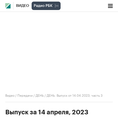
ВИДЕО
Видео
/
Передачи
/
ДЕНЬ
/
ДЕНЬ. Выпуск от 14.04.2023, часть 3
Выпуск за 14 апреля, 2023