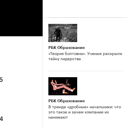
РБК Образование
«Теория болтовни». Ученые раскрыли
тайну лидерства
5
РБК Образование
В тренде «дробные» начальники: что
это такое и зачем компании их
нанимают
 4