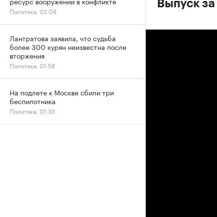
ресурс вооружений в конфликте
Выпуск за
Политика, 02:04
Лантратова заявила, что судьба
более 300 курян неизвестна после
вторжения
Политика, 01:58
На подлете к Москве сбили три
беспилотника
Политика, 01:33