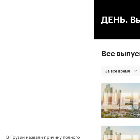
00
ДЕНЬ. Вы
Все выпу
За все время
В Грузии назвали причину полного