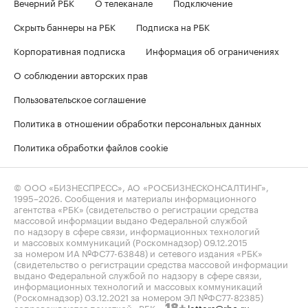
Вечерний РБК
О телеканале
Подключение
Скрыть баннеры на РБК
Подписка на РБК
Корпоративная подписка
Информация об ограничениях
О соблюдении авторских прав
Пользовательское соглашение
Политика в отношении обработки персональных данных
Политика обработки файлов cookie
© ООО «БИЗНЕСПРЕСС», АО «РОСБИЗНЕСКОНСАЛТИНГ»,
1995–2026
. Сообщения и материалы информационного
агентства «РБК» (свидетельство о регистрации средства
массовой информации выдано Федеральной службой
по надзору в сфере связи, информационных технологий
и массовых коммуникаций (Роскомнадзор) 09.12.2015
за номером ИА №ФС77-63848) и сетевого издания «РБК»
(свидетельство о регистрации средства массовой информации
выдано Федеральной службой по надзору в сфере связи,
информационных технологий и массовых коммуникаций
(Роскомнадзор) 03.12.2021 за номером ЭЛ №ФС77-82385)
сопровождаются пометкой «РБК».
letters@rbc.ru
18+