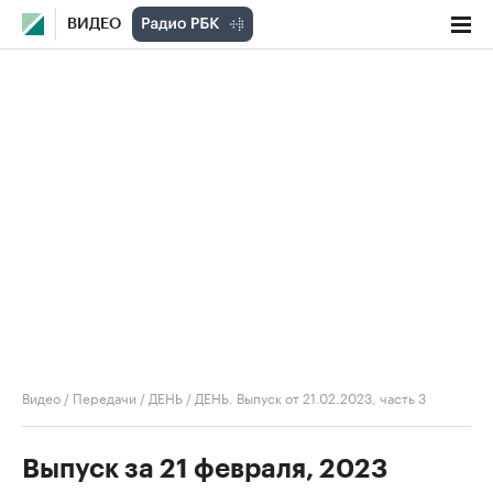
ВИДЕО
Видео
/
Передачи
/
ДЕНЬ
/
ДЕНЬ. Выпуск от 21.02.2023, часть 3
Выпуск за 21 февраля, 2023