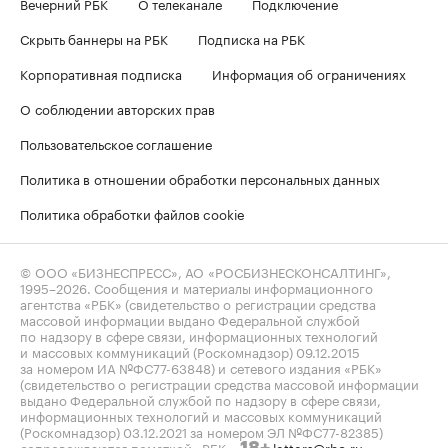
Вечерний РБК
О телеканале
Подключение
Скрыть баннеры на РБК
Подписка на РБК
Корпоративная подписка
Информация об ограничениях
О соблюдении авторских прав
Пользовательское соглашение
Политика в отношении обработки персональных данных
Политика обработки файлов cookie
© ООО «БИЗНЕСПРЕСС», АО «РОСБИЗНЕСКОНСАЛТИНГ»,
1995–2026
. Сообщения и материалы информационного
агентства «РБК» (свидетельство о регистрации средства
массовой информации выдано Федеральной службой
по надзору в сфере связи, информационных технологий
и массовых коммуникаций (Роскомнадзор) 09.12.2015
за номером ИА №ФС77-63848) и сетевого издания «РБК»
(свидетельство о регистрации средства массовой информации
выдано Федеральной службой по надзору в сфере связи,
информационных технологий и массовых коммуникаций
(Роскомнадзор) 03.12.2021 за номером ЭЛ №ФС77-82385)
сопровождаются пометкой «РБК».
letters@rbc.ru
18+