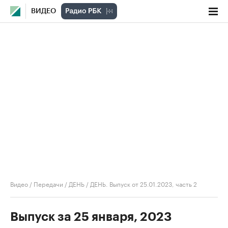
ВИДЕО
Видео
/
Передачи
/
ДЕНЬ
/
ДЕНЬ. Выпуск от 25.01.2023, часть 2
Выпуск за 25 января, 2023