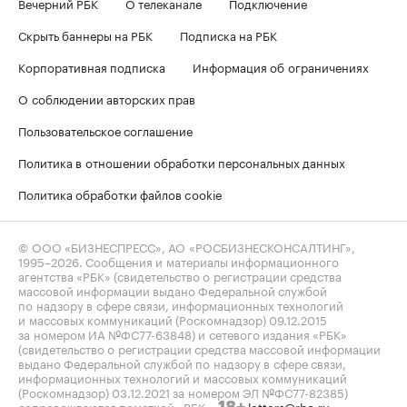
Вечерний РБК
О телеканале
Подключение
Скрыть баннеры на РБК
Подписка на РБК
Корпоративная подписка
Информация об ограничениях
О соблюдении авторских прав
Пользовательское соглашение
Политика в отношении обработки персональных данных
Политика обработки файлов cookie
© ООО «БИЗНЕСПРЕСС», АО «РОСБИЗНЕСКОНСАЛТИНГ»,
1995–2026
. Сообщения и материалы информационного
агентства «РБК» (свидетельство о регистрации средства
массовой информации выдано Федеральной службой
по надзору в сфере связи, информационных технологий
и массовых коммуникаций (Роскомнадзор) 09.12.2015
за номером ИА №ФС77-63848) и сетевого издания «РБК»
(свидетельство о регистрации средства массовой информации
выдано Федеральной службой по надзору в сфере связи,
информационных технологий и массовых коммуникаций
(Роскомнадзор) 03.12.2021 за номером ЭЛ №ФС77-82385)
сопровождаются пометкой «РБК».
letters@rbc.ru
18+