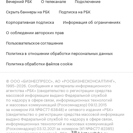
Вечерний РБК
О телеканале
Подключение
Скрыть баннеры на РБК
Подписка на РБК
Корпоративная подписка
Информация об ограничениях
О соблюдении авторских прав
Пользовательское соглашение
Политика в отношении обработки персональных данных
Политика обработки файлов cookie
© ООО «БИЗНЕСПРЕСС», АО «РОСБИЗНЕСКОНСАЛТИНГ»,
1995–2026
. Сообщения и материалы информационного
агентства «РБК» (свидетельство о регистрации средства
массовой информации выдано Федеральной службой
по надзору в сфере связи, информационных технологий
и массовых коммуникаций (Роскомнадзор) 09.12.2015
за номером ИА №ФС77-63848) и сетевого издания «РБК»
(свидетельство о регистрации средства массовой информации
выдано Федеральной службой по надзору в сфере связи,
информационных технологий и массовых коммуникаций
(Роскомнадзор) 03.12.2021 за номером ЭЛ №ФС77-82385)
сопровождаются пометкой «РБК».
letters@rbc.ru
18+