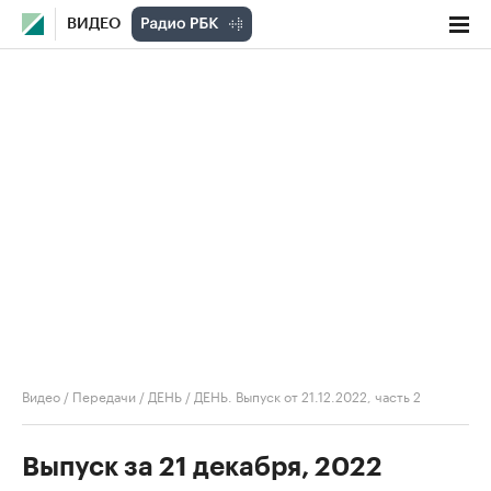
ВИДЕО
Видео
/
Передачи
/
ДЕНЬ
/
ДЕНЬ. Выпуск от 21.12.2022, часть 2
Выпуск за 21 декабря, 2022