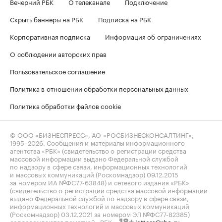
Вечерний РБК
О телеканале
Подключение
Скрыть баннеры на РБК
Подписка на РБК
Корпоративная подписка
Информация об ограничениях
О соблюдении авторских прав
Пользовательское соглашение
Политика в отношении обработки персональных данных
Политика обработки файлов cookie
© ООО «БИЗНЕСПРЕСС», АО «РОСБИЗНЕСКОНСАЛТИНГ»,
1995–2026
. Сообщения и материалы информационного
агентства «РБК» (свидетельство о регистрации средства
массовой информации выдано Федеральной службой
по надзору в сфере связи, информационных технологий
и массовых коммуникаций (Роскомнадзор) 09.12.2015
за номером ИА №ФС77-63848) и сетевого издания «РБК»
(свидетельство о регистрации средства массовой информации
выдано Федеральной службой по надзору в сфере связи,
информационных технологий и массовых коммуникаций
(Роскомнадзор) 03.12.2021 за номером ЭЛ №ФС77-82385)
сопровождаются пометкой «РБК».
letters@rbc.ru
18+