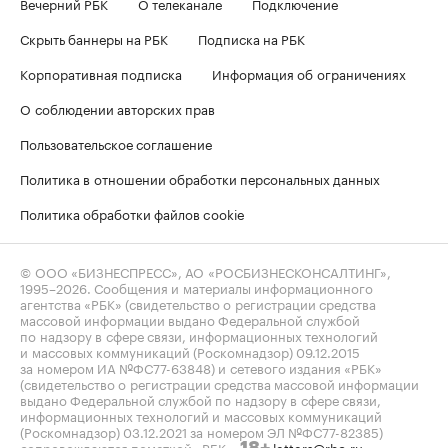
Вечерний РБК
О телеканале
Подключение
Скрыть баннеры на РБК
Подписка на РБК
Корпоративная подписка
Информация об ограничениях
О соблюдении авторских прав
Пользовательское соглашение
Политика в отношении обработки персональных данных
Политика обработки файлов cookie
© ООО «БИЗНЕСПРЕСС», АО «РОСБИЗНЕСКОНСАЛТИНГ»,
1995–2026
. Сообщения и материалы информационного
агентства «РБК» (свидетельство о регистрации средства
массовой информации выдано Федеральной службой
по надзору в сфере связи, информационных технологий
и массовых коммуникаций (Роскомнадзор) 09.12.2015
за номером ИА №ФС77-63848) и сетевого издания «РБК»
(свидетельство о регистрации средства массовой информации
выдано Федеральной службой по надзору в сфере связи,
информационных технологий и массовых коммуникаций
(Роскомнадзор) 03.12.2021 за номером ЭЛ №ФС77-82385)
сопровождаются пометкой «РБК».
letters@rbc.ru
18+