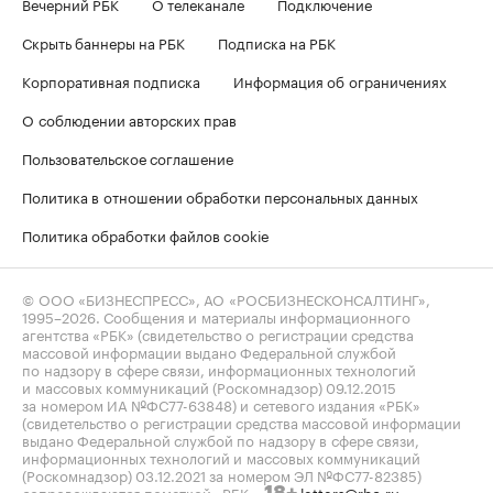
Вечерний РБК
О телеканале
Подключение
Скрыть баннеры на РБК
Подписка на РБК
Корпоративная подписка
Информация об ограничениях
О соблюдении авторских прав
Пользовательское соглашение
Политика в отношении обработки персональных данных
Политика обработки файлов cookie
© ООО «БИЗНЕСПРЕСС», АО «РОСБИЗНЕСКОНСАЛТИНГ»,
1995–2026
. Сообщения и материалы информационного
агентства «РБК» (свидетельство о регистрации средства
массовой информации выдано Федеральной службой
по надзору в сфере связи, информационных технологий
и массовых коммуникаций (Роскомнадзор) 09.12.2015
за номером ИА №ФС77-63848) и сетевого издания «РБК»
(свидетельство о регистрации средства массовой информации
выдано Федеральной службой по надзору в сфере связи,
информационных технологий и массовых коммуникаций
(Роскомнадзор) 03.12.2021 за номером ЭЛ №ФС77-82385)
сопровождаются пометкой «РБК».
letters@rbc.ru
18+