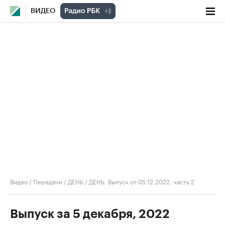
ВИДЕО
Видео
/
Передачи
/
ДЕНЬ
/
ДЕНЬ. Выпуск от 05.12.2022, часть 2
Выпуск за 5 декабря, 2022