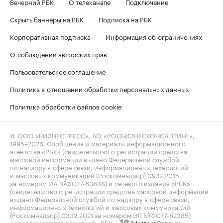
Вечерний РБК
О телеканале
Подключение
Скрыть баннеры на РБК
Подписка на РБК
Корпоративная подписка
Информация об ограничениях
О соблюдении авторских прав
Пользовательское соглашение
Политика в отношении обработки персональных данных
Политика обработки файлов cookie
© ООО «БИЗНЕСПРЕСС», АО «РОСБИЗНЕСКОНСАЛТИНГ»,
1995–2026
. Сообщения и материалы информационного
агентства «РБК» (свидетельство о регистрации средства
массовой информации выдано Федеральной службой
по надзору в сфере связи, информационных технологий
и массовых коммуникаций (Роскомнадзор) 09.12.2015
за номером ИА №ФС77-63848) и сетевого издания «РБК»
(свидетельство о регистрации средства массовой информации
выдано Федеральной службой по надзору в сфере связи,
информационных технологий и массовых коммуникаций
(Роскомнадзор) 03.12.2021 за номером ЭЛ №ФС77-82385)
сопровождаются пометкой «РБК».
letters@rbc.ru
18+