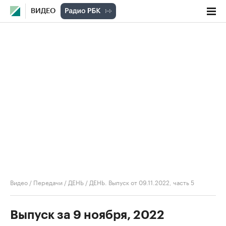
ВИДЕО
Видео
/
Передачи
/
ДЕНЬ
/
ДЕНЬ. Выпуск от 09.11.2022, часть 5
Выпуск за 9 ноября, 2022