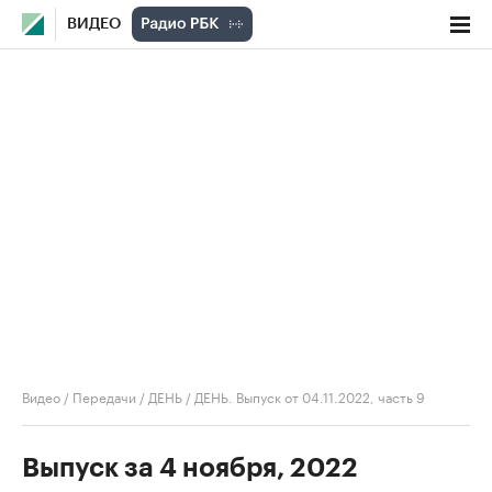
ВИДЕО
Видео
/
Передачи
/
ДЕНЬ
/
ДЕНЬ. Выпуск от 04.11.2022, часть 9
Выпуск за 4 ноября, 2022