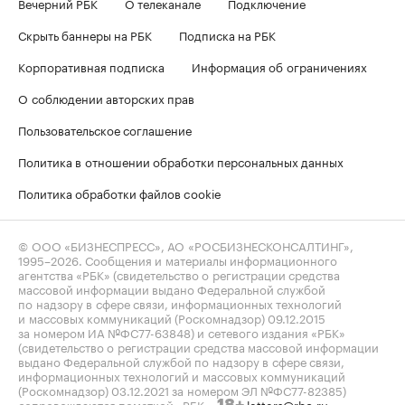
Вечерний РБК
О телеканале
Подключение
Скрыть баннеры на РБК
Подписка на РБК
Корпоративная подписка
Информация об ограничениях
О соблюдении авторских прав
Пользовательское соглашение
Политика в отношении обработки персональных данных
Политика обработки файлов cookie
© ООО «БИЗНЕСПРЕСС», АО «РОСБИЗНЕСКОНСАЛТИНГ»,
1995–2026
. Сообщения и материалы информационного
агентства «РБК» (свидетельство о регистрации средства
массовой информации выдано Федеральной службой
по надзору в сфере связи, информационных технологий
и массовых коммуникаций (Роскомнадзор) 09.12.2015
за номером ИА №ФС77-63848) и сетевого издания «РБК»
(свидетельство о регистрации средства массовой информации
выдано Федеральной службой по надзору в сфере связи,
информационных технологий и массовых коммуникаций
(Роскомнадзор) 03.12.2021 за номером ЭЛ №ФС77-82385)
сопровождаются пометкой «РБК».
letters@rbc.ru
18+