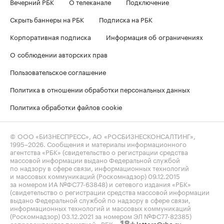
Вечерний РБК
О телеканале
Подключение
Скрыть баннеры на РБК
Подписка на РБК
Корпоративная подписка
Информация об ограничениях
О соблюдении авторских прав
Пользовательское соглашение
Политика в отношении обработки персональных данных
Политика обработки файлов cookie
© ООО «БИЗНЕСПРЕСС», АО «РОСБИЗНЕСКОНСАЛТИНГ»,
1995–2026
. Сообщения и материалы информационного
агентства «РБК» (свидетельство о регистрации средства
массовой информации выдано Федеральной службой
по надзору в сфере связи, информационных технологий
и массовых коммуникаций (Роскомнадзор) 09.12.2015
за номером ИА №ФС77-63848) и сетевого издания «РБК»
(свидетельство о регистрации средства массовой информации
выдано Федеральной службой по надзору в сфере связи,
информационных технологий и массовых коммуникаций
(Роскомнадзор) 03.12.2021 за номером ЭЛ №ФС77-82385)
сопровождаются пометкой «РБК».
letters@rbc.ru
18+