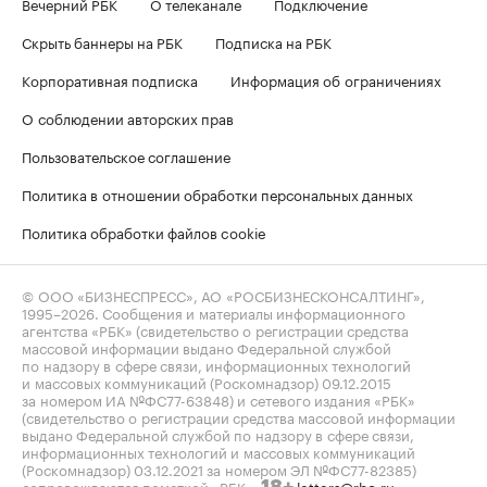
Вечерний РБК
О телеканале
Подключение
Скрыть баннеры на РБК
Подписка на РБК
Корпоративная подписка
Информация об ограничениях
О соблюдении авторских прав
Пользовательское соглашение
Политика в отношении обработки персональных данных
Политика обработки файлов cookie
© ООО «БИЗНЕСПРЕСС», АО «РОСБИЗНЕСКОНСАЛТИНГ»,
1995–2026
. Сообщения и материалы информационного
агентства «РБК» (свидетельство о регистрации средства
массовой информации выдано Федеральной службой
по надзору в сфере связи, информационных технологий
и массовых коммуникаций (Роскомнадзор) 09.12.2015
за номером ИА №ФС77-63848) и сетевого издания «РБК»
(свидетельство о регистрации средства массовой информации
выдано Федеральной службой по надзору в сфере связи,
информационных технологий и массовых коммуникаций
(Роскомнадзор) 03.12.2021 за номером ЭЛ №ФС77-82385)
сопровождаются пометкой «РБК».
letters@rbc.ru
18+