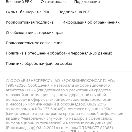
Вечерний РБК
О телеканале
Подключение
Скрыть баннеры на РБК
Подписка на РБК
Корпоративная подписка
Информация об ограничениях
О соблюдении авторских прав
Пользовательское соглашение
Политика в отношении обработки персональных данных
Политика обработки файлов cookie
© ООО «БИЗНЕСПРЕСС», АО «РОСБИЗНЕСКОНСАЛТИНГ»,
1995–2026
. Сообщения и материалы информационного
агентства «РБК» (свидетельство о регистрации средства
массовой информации выдано Федеральной службой
по надзору в сфере связи, информационных технологий
и массовых коммуникаций (Роскомнадзор) 09.12.2015
за номером ИА №ФС77-63848) и сетевого издания «РБК»
(свидетельство о регистрации средства массовой информации
выдано Федеральной службой по надзору в сфере связи,
информационных технологий и массовых коммуникаций
(Роскомнадзор) 03.12.2021 за номером ЭЛ №ФС77-82385)
сопровождаются пометкой «РБК».
letters@rbc.ru
18+