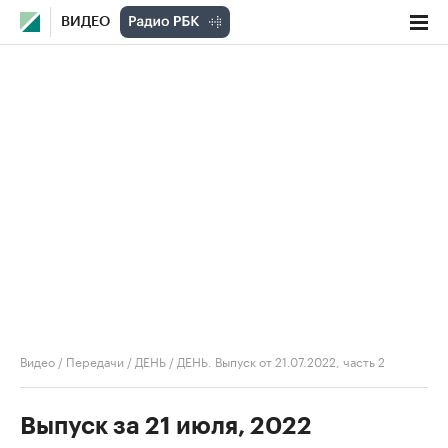
ВИДЕО
Видео
/
Передачи
/
ДЕНЬ
/
ДЕНЬ. Выпуск от 21.07.2022, часть 2
Выпуск за 21 июля, 2022