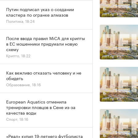
Путин подписал указ о создании
кластера по огранке алмазов
Политика, 18:24
После ввода правил MiCA для крипты
в ЕС мошенники придумали новую
схему
Крипто, 18:22
Как вежливо отказать человеку и не
обидеть
Образование, 18:16
European Aquatics отменила
тренировки пловцов в Сене из-за
качества воды
Спорт, 18:16
«Реал» купил 19-летнего футболиста