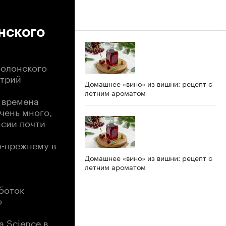
нского
Болонского
итрий
Домашнее «вино» из вишни: рецепт с
летним ароматом
е времена
чень много,
нсии почти
о-прежнему в
Домашнее «вино» из вишни: рецепт с
летним ароматом
боток
о
a Science в