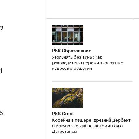
 2
РБК Образование
Увольнять без вины: как
руководителю пережить сложные
кадровые решения
1
5
РБК Стиль
Кофейня в пещере, древний Дербент
и искусство: как познакомиться с
Дагестаном