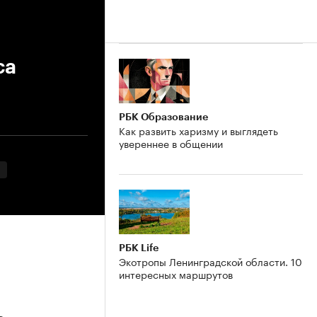
са
РБК Образование
Как развить харизму и выглядеть
увереннее в общении
РБК Life
Экотропы Ленинградской области. 10
интересных маршрутов