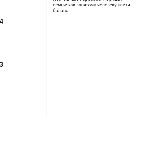
семьи: как занятому человеку найти
баланс
 4
 3