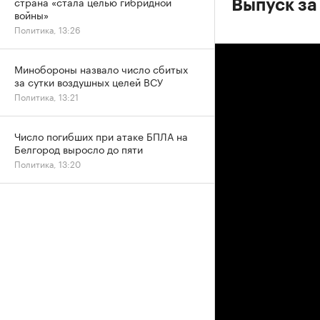
страна «стала целью гибридной
Выпуск за
войны»
Политика, 13:26
Минобороны назвало число сбитых
за сутки воздушных целей ВСУ
Политика, 13:21
Число погибших при атаке БПЛА на
Белгород выросло до пяти
Политика, 13:20