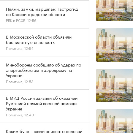
Пляжи, замки, марципан: гастрогид
по Калининградской области
РБК и РСХБ, 12:56
В Московской области объявили
беспилотную опасность
Политика, 12:54
Минобороны сообщило об ударах по
энергообъектам и аэродрому на
Украине
Политика, 12:53
В МИД России заявили об оказании
Румынией прямой военной помощи
Украине
Политика, 12:40
Каким будет новый эпицентр деловой