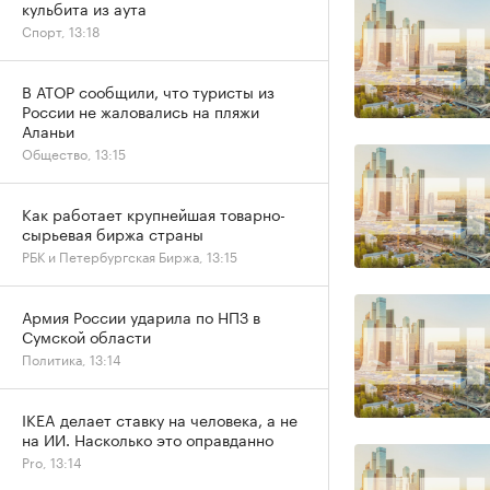
кульбита из аута
Спорт, 13:18
В АТОР сообщили, что туристы из
России не жаловались на пляжи
Аланьи
Общество, 13:15
Как работает крупнейшая товарно-
сырьевая биржа страны
РБК и Петербургская Биржа, 13:15
Армия России ударила по НПЗ в
Сумской области
Политика, 13:14
IKEA делает ставку на человека, а не
на ИИ. Насколько это оправданно
Pro, 13:14