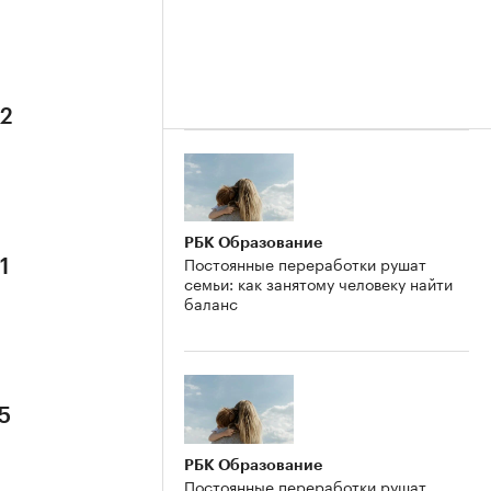
 2
РБК Образование
Постоянные переработки рушат
1
семьи: как занятому человеку найти
баланс
5
РБК Образование
Постоянные переработки рушат