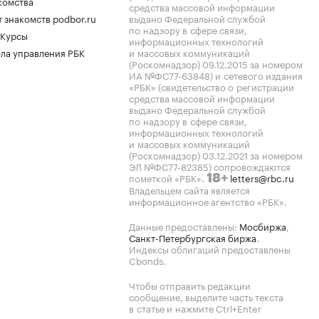
комства
средства массовой информации
 знакомств podbor.ru
выдано Федеральной службой
по надзору в сфере связи,
 Курсы
информационных технологий
ла управления РБК
и массовых коммуникаций
(Роскомнадзор) 09.12.2015 за номером
ИА №ФС77-63848) и сетевого издания
«РБК» (свидетельство о регистрации
средства массовой информации
выдано Федеральной службой
по надзору в сфере связи,
информационных технологий
и массовых коммуникаций
(Роскомнадзор) 03.12.2021 за номером
ЭЛ №ФС77-82385) сопровождаются
пометкой «РБК».
letters@rbc.ru
18+
Владельцем сайта является
информационное агентство «РБК».
Данные предоставлены:
Мосбиржа
,
Санкт-Петербургская биржа
.
Индексы облигаций предоставлены
Cbonds.
Чтобы отправить редакции
сообщение, выделите часть текста
в статье и нажмите Ctrl+Enter