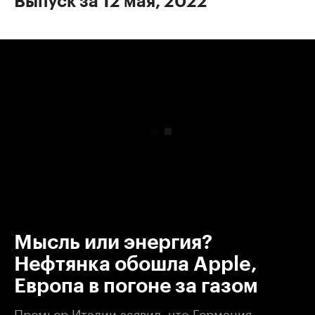
Выпуск за 12 мая, 2022
00:00
/
00:00
Мысль или энергия?
Нефтянка обошла Apple,
Европа в погоне за газом
Премьер Италии заявил, что Германия