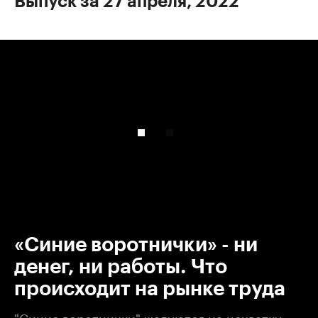
Выпуск за 27 апреля, 2022
00:00
/
00:00
«Синие воротнички» - ни
денег, ни работы. Что
происходит на рынке труда
"Синие воротнички" жалуются на нехватку