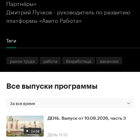
Партнёры»
Дмитрий Пучков - руководитель по развитию
платформы «Авито Работа»
Теги
рынок труда
работа
безработица
вакансии
Все выпуски программы
За все время
ДЕНЬ. Выпуск от 10.08.2026, часть 3
24:58
ДЕНЬ
11:10