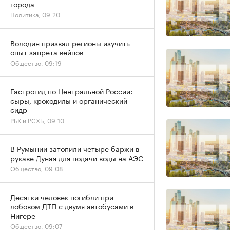
города
Политика, 09:20
Володин призвал регионы изучить
опыт запрета вейпов
Общество, 09:19
Гастрогид по Центральной России:
сыры, крокодилы и органический
сидр
РБК и РСХБ, 09:10
В Румынии затопили четыре баржи в
рукаве Дуная для подачи воды на АЭС
Общество, 09:08
Десятки человек погибли при
лобовом ДТП с двумя автобусами в
Нигере
Общество, 09:07