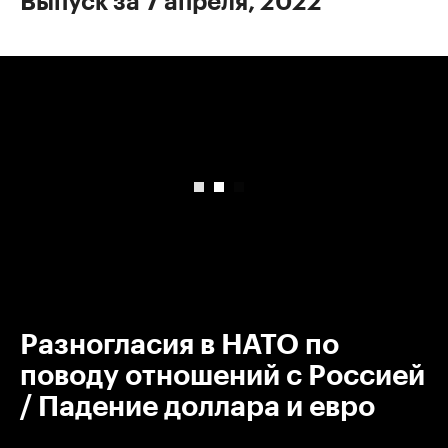
Выпуск за 7 апреля, 2022
00:00
/
00:00
Разногласия в НАТО по
поводу отношений с Россией
/ Падение доллара и евро