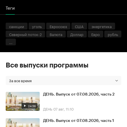
Теги
санкции
уголь
Евросоюз
США
энергетика
Северный поток-2
Валюта
Доллар
Евро
рубль
...
Все выпуски программы
За все время
ДЕНЬ. Выпуск от 07.08.2026, часть 2
24:56
ДЕНЬ
07 авг, 11:10
ДЕНЬ. Выпуск от 07.08.2026, часть 1