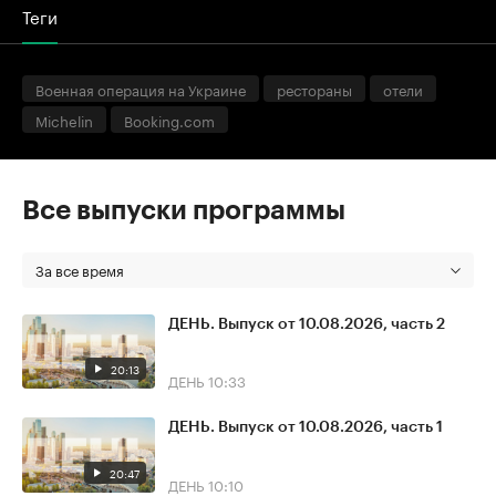
Теги
Военная операция на Украине
рестораны
отели
Michelin
Booking.com
Все выпуски программы
За все время
ДЕНЬ. Выпуск от 10.08.2026, часть 2
20:13
ДЕНЬ
10:33
ДЕНЬ. Выпуск от 10.08.2026, часть 1
20:47
ДЕНЬ
10:10