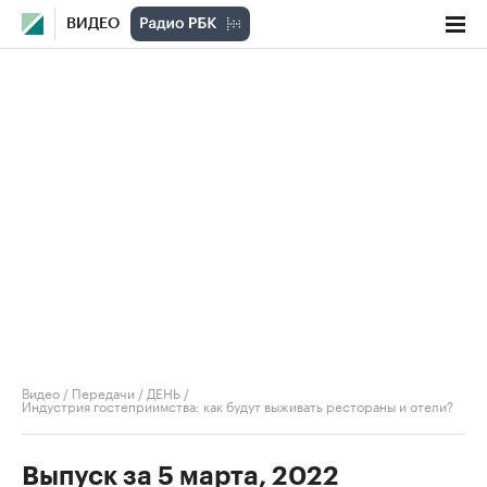
ВИДЕО
Видео
/
Передачи
/
ДЕНЬ
/
Индустрия гостеприимства: как будут выживать рестораны и отели?
Выпуск за 5 марта, 2022