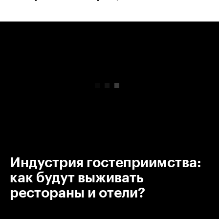
00:00
/
00:00
Индустрия гостеприимства:
как будут выживать
рестораны и отели?