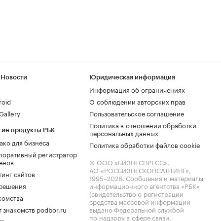
 Новости
Юридическая информация
Информация об ограничениях
roid
О соблюдении авторских прав
allery
Пользовательское соглашение
Политика в отношении обработки
гие продукты РБК
персональных данных
ако для бизнеса
Политика обработки файлов cookie
поративный регистратор
енов
© ООО «БИЗНЕСПРЕСС»,
АО «РОСБИЗНЕСКОНСАЛТИНГ»,
тинг сайтов
1995–2026
. Сообщения и материалы
.решения
информационного агентства «РБК»
(свидетельство о регистрации
комства
средства массовой информации
 знакомств podbor.ru
выдано Федеральной службой
по надзору в сфере связи,