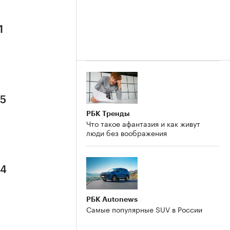
1
 5
РБК Тренды
Что такое афантазия и как живут
люди без воображения
 4
РБК Autonews
Самые популярные SUV в России