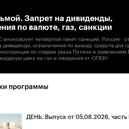
:00
/
00:00
ьмой. Запрет на дивиденды,
ния по валюте, газ, санкции
 анонсирует четвертый пакет санкций. Россия - о
а дивиденды, ограничения по выводу средств для г
ностранцев по следам указа Путина и заявлениям 
кордную цену на газ и ожидания от ОПЕК+
ски программы
ДЕНЬ. Выпуск от 05.08.2026, часть 