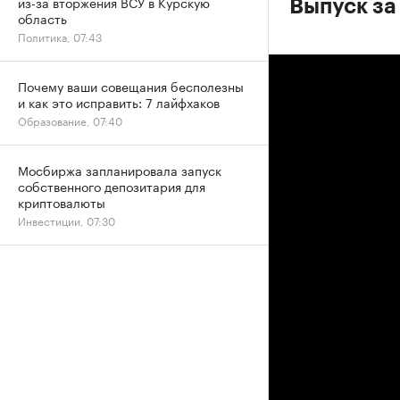
из-за вторжения ВСУ в Курскую
Выпуск за
область
Политика, 07:43
Почему ваши совещания бесполезны
и как это исправить: 7 лайфхаков
Образование, 07:40
Мосбиржа запланировала запуск
собственного депозитария для
криптовалюты
Инвестиции, 07:30