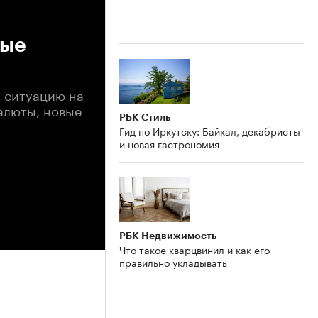
вые
м ситуацию на
валюты, новые
РБК Стиль
Гид по Иркутску: Байкал, декабристы
и новая гастрономия
РБК Недвижимость
Что такое кварцвинил и как его
правильно укладывать