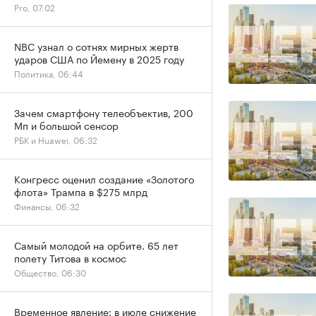
Pro, 07:02
NBC узнал о сотнях мирных жертв
ударов США по Йемену в 2025 году
Политика, 06:44
Зачем смартфону телеобъектив, 200
Мп и большой сенсор
РБК и Huawei, 06:32
Конгресс оценил создание «Золотого
флота» Трампа в $275 млрд
Финансы, 06:32
Самый молодой на орбите. 65 лет
полету Титова в космос
Общество, 06:30
Временное явление: в июле снижение