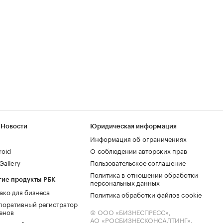
 Новости
Юридическая информация
Информация об ограничениях
roid
О соблюдении авторских прав
allery
Пользовательское соглашение
Политика в отношении обработки
гие продукты РБК
персональных данных
ако для бизнеса
Политика обработки файлов cookie
поративный регистратор
енов
© ООО «БИЗНЕСПРЕСС»,
АО «РОСБИЗНЕСКОНСАЛТИНГ»,