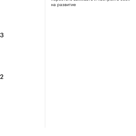
на развитие
 3
 2