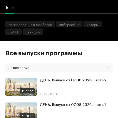
Теги
спецоперация в Донбассе
кибервойна
хакеры
SWIFT
санкции
Все выпуски программы
За все время
ДЕНЬ. Выпуск от 07.08.2026, часть 2
24:56
ДЕНЬ
11:10
ДЕНЬ. Выпуск от 07.08.2026, часть 1
20:02