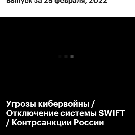
Выпуск за 25 февраля, 2022
00:00
/
00:00
Угрозы кибервойны /
Отключение системы SWIFT
/ Контрсанкции России