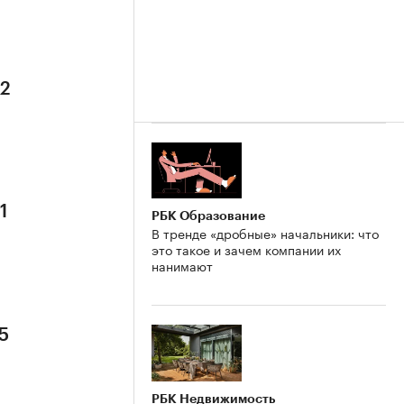
 2
1
РБК Образование
В тренде «дробные» начальники: что
это такое и зачем компании их
нанимают
5
РБК Недвижимость