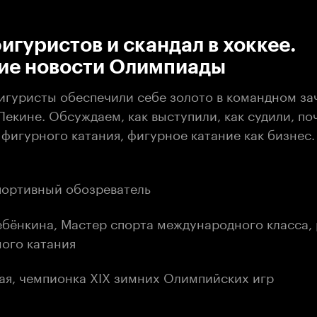
:00
/
00:00
игуристов и скандал в хоккее.
ие новости Олимпиады
игуристы обеспечили себе золото в командном за
екине. Обсуждаем, как выступили, как судили, по
фигурного катания, фигурное катание как бизнес.
спортивный обозреватель
ебёнкина, Мастер спорта международного класса,
ого катания
ая, чемпионка XIX зимних Олимпийских игр