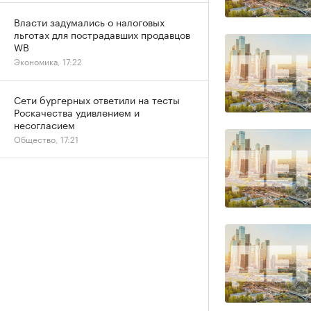
Власти задумались о налоговых
льготах для пострадавших продавцов
WB
Экономика, 17:22
Сети бургерных ответили на тесты
Роскачества удивлением и
несогласием
Общество, 17:21