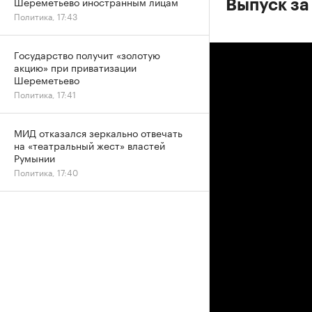
Шереметьево иностранным лицам
Выпуск за
Политика, 17:43
Государство получит «золотую
акцию» при приватизации
Шереметьево
Политика, 17:41
МИД отказался зеркально отвечать
на «театральный жест» властей
Румынии
Политика, 17:40