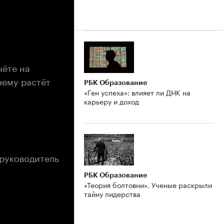
чёте на
чему растёт
РБК Образование
«Ген успеха»: влияет ли ДНК на
карьеру и доход
 руководитель
РБК Образование
«Теория болтовни». Ученые раскрыли
тайну лидерства