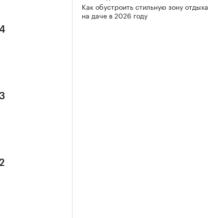
Как обустроить стильную зону отдыха
на даче в 2026 году
 4
 3
2