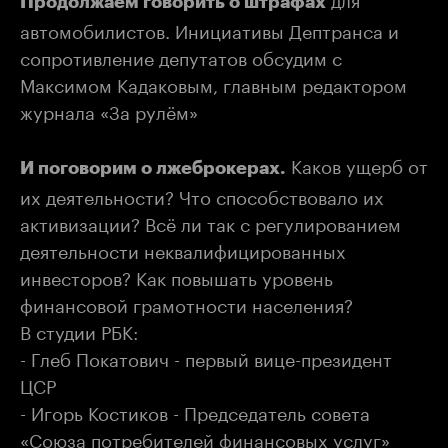
Продолжаем говорить о штрафах
автомобилистов. Инициативы Дептранса и
сопротивление депутатов обсудим с
Максимом Кадаковым, главным редактором
журнала «За рулём»
Каков ущерб от
И поговорим о лжеброкерах.
их деятельности? Что способствовало их
активизации? Всё ли так с регулированием
деятельности неквалифицированных
инвесторов? Как повышать уровень
финансовой грамотности населения?
В студии РБК:
- Глеб Покатович - первый вице-президент
ЦСР
- Игорь Костиков - Председатель совета
«Союза потребителей финансовых услуг»