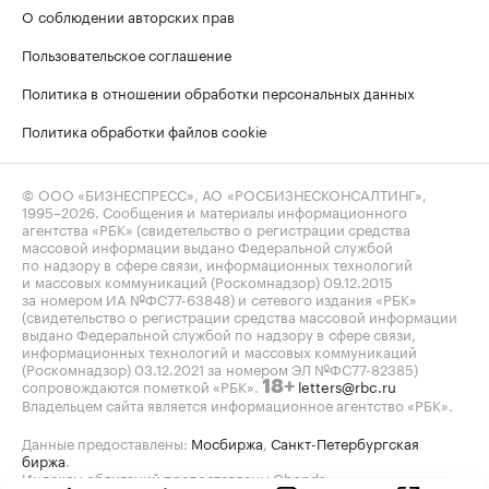
О соблюдении авторских прав
Пользовательское соглашение
Политика в отношении обработки персональных данных
Политика обработки файлов cookie
© ООО «БИЗНЕСПРЕСС», АО «РОСБИЗНЕСКОНСАЛТИНГ»,
1995–2026
. Сообщения и материалы информационного
агентства «РБК» (свидетельство о регистрации средства
массовой информации выдано Федеральной службой
по надзору в сфере связи, информационных технологий
и массовых коммуникаций (Роскомнадзор) 09.12.2015
за номером ИА №ФС77-63848) и сетевого издания «РБК»
(свидетельство о регистрации средства массовой информации
выдано Федеральной службой по надзору в сфере связи,
информационных технологий и массовых коммуникаций
(Роскомнадзор) 03.12.2021 за номером ЭЛ №ФС77-82385)
сопровождаются пометкой «РБК».
letters@rbc.ru
18+
Владельцем сайта является информационное агентство «РБК».
Данные предоставлены:
Мосбиржа
,
Санкт-Петербургская
биржа
.
Индексы облигаций предоставлены Cbonds.