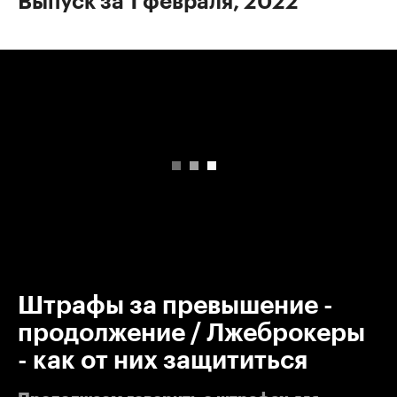
Выпуск за 1 февраля, 2022
00:00
/
00:00
Штрафы за превышение -
продолжение / Лжеброкеры
- как от них защититься
для