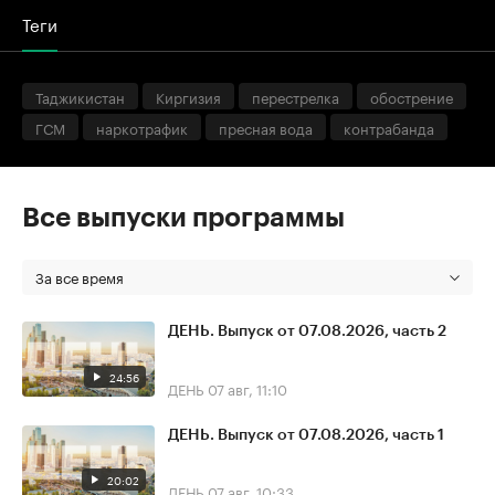
Теги
Таджикистан
Киргизия
перестрелка
обострение
ГСМ
наркотрафик
пресная вода
контрабанда
Все выпуски программы
За все время
ДЕНЬ. Выпуск от 07.08.2026, часть 2
24:56
ДЕНЬ
07 авг, 11:10
ДЕНЬ. Выпуск от 07.08.2026, часть 1
20:02
ДЕНЬ
07 авг, 10:33