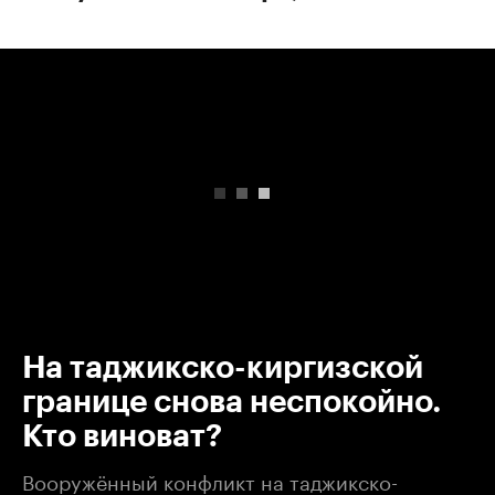
00:00
/
00:00
На таджикско-киргизской
границе снова неспокойно.
Кто виноват?
Вооружённый конфликт на таджикско-