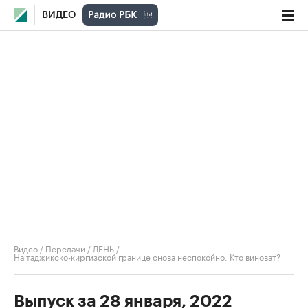
ВИДЕО
Видео
/
Передачи
/
ДЕНЬ
/
На таджикско-киргизской границе снова неспокойно. Кто виноват?
Выпуск за 28 января, 2022